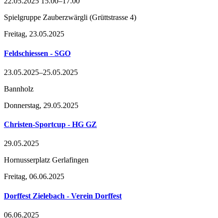
22.05.2025 15.00–17.00
Spielgruppe Zauberzwärgli
(
Grüttstrasse 4
)
Freitag,
23.05.2025
Feldschiessen - SGO
23.05.2025–25.05.2025
Bannholz
Donnerstag,
29.05.2025
Christen-Sportcup - HG GZ
29.05.2025
Hornusserplatz Gerlafingen
Freitag,
06.06.2025
Dorffest Zielebach - Verein Dorffest
06.06.2025