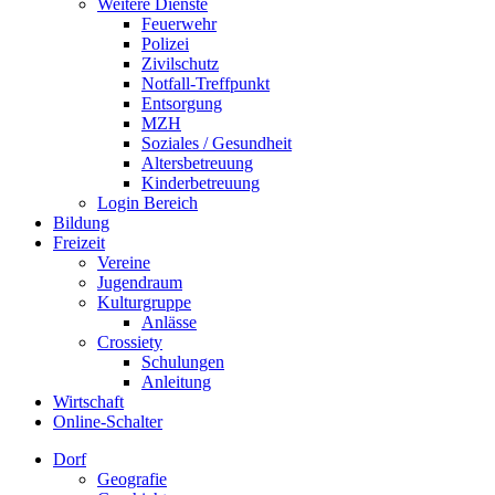
Weitere Dienste
Feuerwehr
Polizei
Zivilschutz
Notfall-Treffpunkt
Entsorgung
MZH
Soziales / Gesundheit
Altersbetreuung
Kinderbetreuung
Login Bereich
Bildung
Freizeit
Vereine
Jugendraum
Kulturgruppe
Anlässe
Crossiety
Schulungen
Anleitung
Wirtschaft
Online-Schalter
Dorf
Geografie