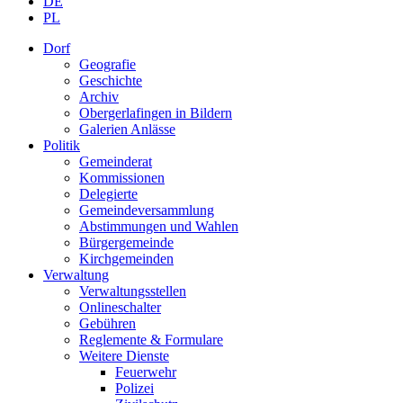
DE
PL
Dorf
Geografie
Geschichte
Archiv
Obergerlafingen in Bildern
Galerien Anlässe
Politik
Gemeinderat
Kommissionen
Delegierte
Gemeindeversammlung
Abstimmungen und Wahlen
Bürgergemeinde
Kirchgemeinden
Verwaltung
Verwaltungsstellen
Onlineschalter
Gebühren
Reglemente & Formulare
Weitere Dienste
Feuerwehr
Polizei