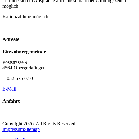
Termine sind in Absprache auch ausserhalb der Öffnungszeiten
möglich.
Kartenzahlung möglich.
Adresse
Einwohnergemeinde
Poststrasse 9
4564 Obergerlafingen
T 032 675 07 01
E-Mail
Anfahrt
Copyright 2026. All Rights Reserved.
Impressum
Sitemap