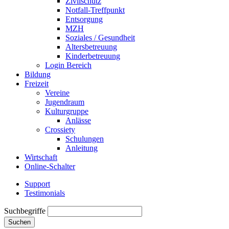
Zivilschutz
Notfall-Treffpunkt
Entsorgung
MZH
Soziales / Gesundheit
Altersbetreuung
Kinderbetreuung
Login Bereich
Bildung
Freizeit
Vereine
Jugendraum
Kulturgruppe
Anlässe
Crossiety
Schulungen
Anleitung
Wirtschaft
Online-Schalter
Support
Testimonials
Suchbegriffe
Suchen