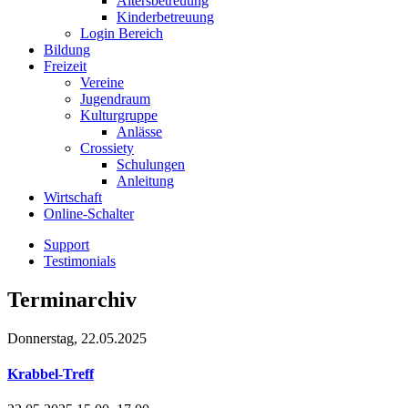
Altersbetreuung
Kinderbetreuung
Login Bereich
Bildung
Freizeit
Vereine
Jugendraum
Kulturgruppe
Anlässe
Crossiety
Schulungen
Anleitung
Wirtschaft
Online-Schalter
Support
Testimonials
Terminarchiv
Donnerstag,
22.05.2025
Krabbel-Treff