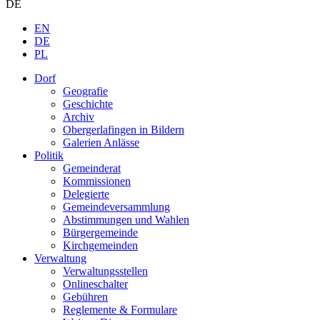
DE
EN
DE
PL
Dorf
Geografie
Geschichte
Archiv
Obergerlafingen in Bildern
Galerien Anlässe
Politik
Gemeinderat
Kommissionen
Delegierte
Gemeindeversammlung
Abstimmungen und Wahlen
Bürgergemeinde
Kirchgemeinden
Verwaltung
Verwaltungsstellen
Onlineschalter
Gebühren
Reglemente & Formulare