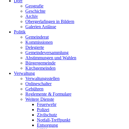
Dorf
Geografie
Geschichte
Archiv
Obergerlafingen in Bildern
Galerien Anlässe
Politik
Gemeinderat
Kommissionen
Delegierte
Gemeindeversammlung
Abstimmungen und Wahlen
Bürgergemeinde
Kirchgemeinden
Verwaltung
Verwaltungsstellen
Onlineschalter
Gebühren
Reglemente & Formulare
Weitere Dienste
Feuerwehr
Polizei
Zivilschutz
Notfall-Treffpunkt
Entsorgung