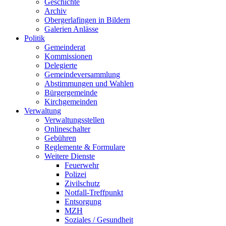
Geschichte
Archiv
Obergerlafingen in Bildern
Galerien Anlässe
Politik
Gemeinderat
Kommissionen
Delegierte
Gemeindeversammlung
Abstimmungen und Wahlen
Bürgergemeinde
Kirchgemeinden
Verwaltung
Verwaltungsstellen
Onlineschalter
Gebühren
Reglemente & Formulare
Weitere Dienste
Feuerwehr
Polizei
Zivilschutz
Notfall-Treffpunkt
Entsorgung
MZH
Soziales / Gesundheit