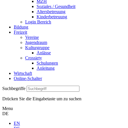
MZH
Soziales / Gesundheit
Altersbetreuung
Kinderbetreuung
Login Bereich
Bildung
Freizeit
Vereine
Jugendraum
Kulturgruppe
Anlässe
Crossiety
Schulungen
Anleitung
Wirtschaft
Online-Schalter
Suchbegriffe
Drücken Sie die Eingabetaste um zu suchen
Menu
DE
EN