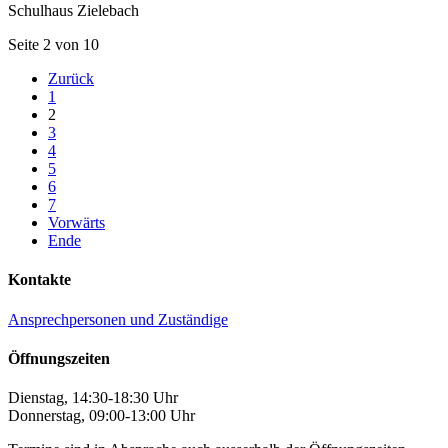
Schulhaus Zielebach
Seite 2 von 10
Zurück
1
2
3
4
5
6
7
Vorwärts
Ende
Kontakte
Ansprechpersonen und Zuständige
Öffnungszeiten
Dienstag, 14:30-18:30 Uhr
Donnerstag, 09:00-13:00 Uhr