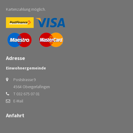
Kartenzahlung möglich.
Adresse
Einwohnergemeinde
Poststrasse 9
4564 Obergerlafingen
T 032 675 07 01
E-Mail
Anfahrt