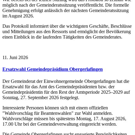
möglich nach der Gemeinderatssitzung veröffentlicht. Die formelle
Genehmigung erfolgt anlässlich der nächsten Gemeinderatssitzung
im August 2026.
Das Protokoll informiert über die wichtigsten Geschäfte, Beschlüsse
und Mitteilungen aus den Ressorts und ermöglicht der Bevölkerung
einen Einblick in die laufenden Tätigkeiten des Gemeinderates.
11. Juni 2026
Ersatzwahl Gemeindepräsidium Obergerlafingen
Der Gemeinderat der Einwohnergemeinde Obergerlafingen hat die
Ersatzwahl für das Amt des Gemeindepräsidenten bzw. der
Gemeindepräsidentin für den Rest der Amtsperiode 2025–2029 auf
Sonntag, 27. September 2026 festgelegt.
Interessierte Personen können sich mit einem offiziellen
"Wahlvorschlag für Beamtenwahlen" zur Wahl anmelden.
Wahlvorschläge müssen bis spätestens Montag, 17. August 2026,
17.00 Uhr bei der Gemeindeverwaltung eingereicht werden.
Die Gemeinde Obergerlafingen sucht engagierte Persönlichkeiten,