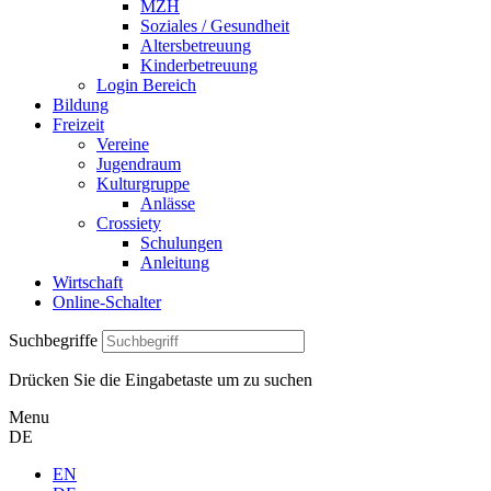
MZH
Soziales / Gesundheit
Altersbetreuung
Kinderbetreuung
Login Bereich
Bildung
Freizeit
Vereine
Jugendraum
Kulturgruppe
Anlässe
Crossiety
Schulungen
Anleitung
Wirtschaft
Online-Schalter
Suchbegriffe
Drücken Sie die Eingabetaste um zu suchen
Menu
DE
EN