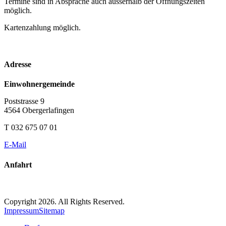
Termine sind in Absprache auch ausserhalb der Öffnungszeiten
möglich.
Kartenzahlung möglich.
Adresse
Einwohnergemeinde
Poststrasse 9
4564 Obergerlafingen
T 032 675 07 01
E-Mail
Anfahrt
Copyright 2026. All Rights Reserved.
Impressum
Sitemap