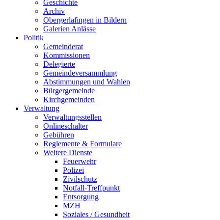
Geschichte
Archiv
Obergerlafingen in Bildern
Galerien Anlässe
Politik
Gemeinderat
Kommissionen
Delegierte
Gemeindeversammlung
Abstimmungen und Wahlen
Bürgergemeinde
Kirchgemeinden
Verwaltung
Verwaltungsstellen
Onlineschalter
Gebühren
Reglemente & Formulare
Weitere Dienste
Feuerwehr
Polizei
Zivilschutz
Notfall-Treffpunkt
Entsorgung
MZH
Soziales / Gesundheit