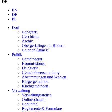
DE
EN
DE
PL
Dorf
Geografie
Geschichte
Archiv
Obergerlafingen in Bildern
Galerien Anlässe
Politik
Gemeinderat
Kommissionen
Delegierte
Gemeindeversammlung
Abstimmungen und Wahlen
Bürgergemeinde
Kirchgemeinden
Verwaltung
Verwaltungsstellen
Onlineschalter
Gebühren
Reglemente & Formulare