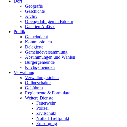
Dorf
Geografie
Geschichte
Archiv
Obergerlafingen in Bildern
Galerien Anlässe
Politik
Gemeinderat
Kommissionen
Delegierte
Gemeindeversammlung
Abstimmungen und Wahlen
Bürgergemeinde
Kirchgemeinden
Verwaltung
Verwaltungsstellen
Onlineschalter
Gebühren
Reglemente & Formulare
Weitere Dienste
Feuerwehr
Polizei
Zivilschutz
Notfall-Treffpunkt
Entsorgung