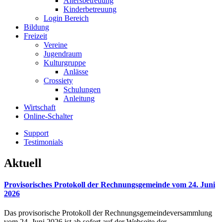
Altersbetreuung
Kinderbetreuung
Login Bereich
Bildung
Freizeit
Vereine
Jugendraum
Kulturgruppe
Anlässe
Crossiety
Schulungen
Anleitung
Wirtschaft
Online-Schalter
Support
Testimonials
Aktuell
Provisorisches Protokoll der Rechnungsgemeinde vom 24. Juni
2026
Das provisorische Protokoll der Rechnungsgemeindeversammlung
vom 24. Juni 2026 ist ab sofort auf der Webseite der