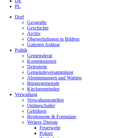
DE
PL
Dorf
Geografie
Geschichte
Archiv
Obergerlafingen in Bildern
Galerien Anlässe
Politik
Gemeinderat
Kommissionen
Delegierte
Gemeindeversammlung
Abstimmungen und Wahlen
Bürgergemeinde
Kirchgemeinden
Verwaltung
Verwaltungsstellen
Onlineschalter
Gebühren
Reglemente & Formulare
Weitere Dienste
Feuerwehr
Polizei