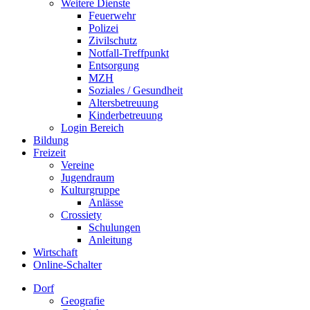
Weitere Dienste
Feuerwehr
Polizei
Zivilschutz
Notfall-Treffpunkt
Entsorgung
MZH
Soziales / Gesundheit
Altersbetreuung
Kinderbetreuung
Login Bereich
Bildung
Freizeit
Vereine
Jugendraum
Kulturgruppe
Anlässe
Crossiety
Schulungen
Anleitung
Wirtschaft
Online-Schalter
Dorf
Geografie