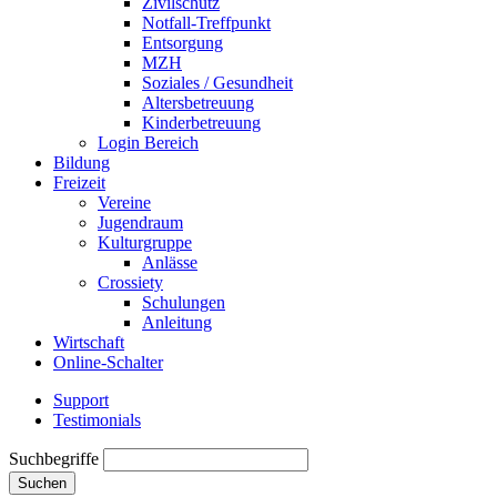
Zivilschutz
Notfall-Treffpunkt
Entsorgung
MZH
Soziales / Gesundheit
Altersbetreuung
Kinderbetreuung
Login Bereich
Bildung
Freizeit
Vereine
Jugendraum
Kulturgruppe
Anlässe
Crossiety
Schulungen
Anleitung
Wirtschaft
Online-Schalter
Support
Testimonials
Suchbegriffe
Suchen