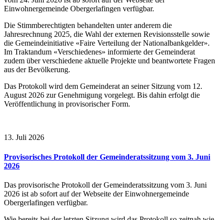
Einwohnergemeinde Obergerlafingen verfügbar.
Die Stimmberechtigten behandelten unter anderem die
Jahresrechnung 2025, die Wahl der externen Revisionsstelle sowie
die Gemeindeinitiative «Faire Verteilung der Nationalbankgelder».
Im Traktandum «Verschiedenes» informierte der Gemeinderat
zudem über verschiedene aktuelle Projekte und beantwortete Fragen
aus der Bevölkerung.
Das Protokoll wird dem Gemeinderat an seiner Sitzung vom 12.
August 2026 zur Genehmigung vorgelegt. Bis dahin erfolgt die
Veröffentlichung in provisorischer Form.
13. Juli 2026
Provisorisches Protokoll der Gemeinderatssitzung vom 3. Juni
2026
Das provisorische Protokoll der Gemeinderatssitzung vom 3. Juni
2026 ist ab sofort auf der Webseite der Einwohnergemeinde
Obergerlafingen verfügbar.
Wie bereits bei der letzten Sitzung wird das Protokoll so zeitnah wie