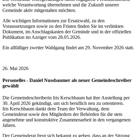
welche Verantwortung übernehmen und die Zukunft unserer
Gemeinde aktiv mitgestalten möchten.
Alle wichtigen Informationen zur Ersatzwahl, zu den
Voraussetzungen sowie zu den Fristen finden Sie im verlinkten
Dokument, im Anschlagskasten der Geminde und in der offiziellen
Publikation im Azeiger vom 28.05.2026.
Ein allfälliger zweiter Wahlgang findet am 29. November 2026 statt.
26. Mai 2026
Personelles - Daniel Nussbaumer als neuer Gemeindeschreiber
gewählt
Die Gemeindeschreiberin Iris Kerschbaum hat ihre Anstellung per
30. April 2026 gekündigt, um sich beruflich neu zu orientieren.
Iris Kerschbaum dankt dem Team der Verwaltung, dem
Gemeinderat sowie den Mitgliedern der Behörden für die stets
angenehme und konstruktive Zusammenarbeit in den vergangenen
Jahren.
Der Gemeinderat freut sich bekannt zu geben, dass an der Sitzung