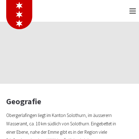
Geografie
Obergerlafingen liegt im Kanton Solothurn, im äusserern
Wasseramt, ca. 10 km südlich von Solothurn. Eingebettet in
einer Ebene, nahe der Emme gibt es in der Region viele