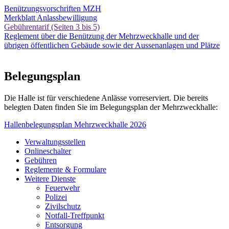
Benützungsvorschriften MZH
Merkblatt Anlassbewilligung
Gebührentarif (Seiten 3 bis 5)
Reglement über die Benützung der Mehrzweckhalle und der
übrigen öffentlichen Gebäude sowie der Aussenanlagen und Plätze
Belegungsplan
Die Halle ist für verschiedene Anlässe vorreserviert. Die bereits
belegten Daten finden Sie im Belegungsplan der Mehrzweckhalle:
Hallenbelegungsplan Mehrzweckhalle 2026
Verwaltungsstellen
Onlineschalter
Gebühren
Reglemente & Formulare
Weitere Dienste
Feuerwehr
Polizei
Zivilschutz
Notfall-Treffpunkt
Entsorgung