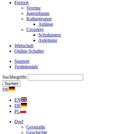
Freizeit
Vereine
Jugendraum
Kulturgruppe
Anlässe
Crossiety
Schulungen
Anleitung
Wirtschaft
Online-Schalter
Support
Testimonials
Suchbegriffe
Suchen
DE
EN
DE
PL
Dorf
Geografie
Geschichte