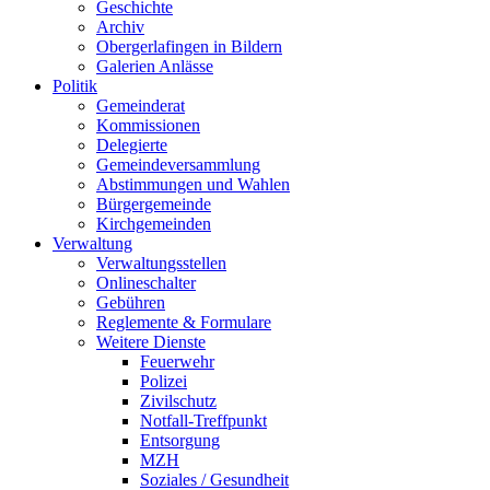
Geschichte
Archiv
Obergerlafingen in Bildern
Galerien Anlässe
Politik
Gemeinderat
Kommissionen
Delegierte
Gemeindeversammlung
Abstimmungen und Wahlen
Bürgergemeinde
Kirchgemeinden
Verwaltung
Verwaltungsstellen
Onlineschalter
Gebühren
Reglemente & Formulare
Weitere Dienste
Feuerwehr
Polizei
Zivilschutz
Notfall-Treffpunkt
Entsorgung
MZH
Soziales / Gesundheit