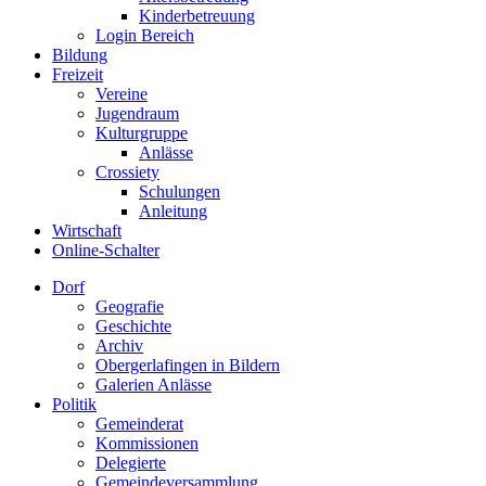
Kinderbetreuung
Login Bereich
Bildung
Freizeit
Vereine
Jugendraum
Kulturgruppe
Anlässe
Crossiety
Schulungen
Anleitung
Wirtschaft
Online-Schalter
Dorf
Geografie
Geschichte
Archiv
Obergerlafingen in Bildern
Galerien Anlässe
Politik
Gemeinderat
Kommissionen
Delegierte
Gemeindeversammlung