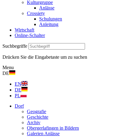
Kulturgruppe
Anlässe
Crossiety
Schulungen
Anleitung
Wirtschaft
Online-Schalter
Suchbegriffe
Drücken Sie die Eingabetaste um zu suchen
Menu
DE
EN
DE
PL
Dorf
Geografie
Geschichte
Archiv
Obergerlafingen in Bildern
Galerien Anlässe