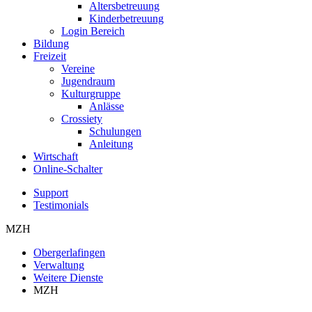
Altersbetreuung
Kinderbetreuung
Login Bereich
Bildung
Freizeit
Vereine
Jugendraum
Kulturgruppe
Anlässe
Crossiety
Schulungen
Anleitung
Wirtschaft
Online-Schalter
Support
Testimonials
MZH
Obergerlafingen
Verwaltung
Weitere Dienste
MZH