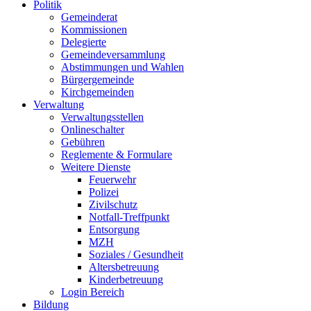
Politik
Gemeinderat
Kommissionen
Delegierte
Gemeindeversammlung
Abstimmungen und Wahlen
Bürgergemeinde
Kirchgemeinden
Verwaltung
Verwaltungsstellen
Onlineschalter
Gebühren
Reglemente & Formulare
Weitere Dienste
Feuerwehr
Polizei
Zivilschutz
Notfall-Treffpunkt
Entsorgung
MZH
Soziales / Gesundheit
Altersbetreuung
Kinderbetreuung
Login Bereich
Bildung