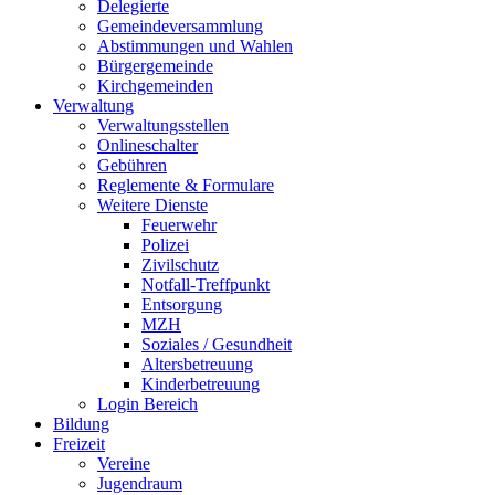
Delegierte
Gemeindeversammlung
Abstimmungen und Wahlen
Bürgergemeinde
Kirchgemeinden
Verwaltung
Verwaltungsstellen
Onlineschalter
Gebühren
Reglemente & Formulare
Weitere Dienste
Feuerwehr
Polizei
Zivilschutz
Notfall-Treffpunkt
Entsorgung
MZH
Soziales / Gesundheit
Altersbetreuung
Kinderbetreuung
Login Bereich
Bildung
Freizeit
Vereine
Jugendraum