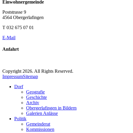
Einwohnergemeinde
Poststrasse 9
4564 Obergerlafingen
T 032 675 07 01
E-Mail
Anfahrt
Copyright 2026. All Rights Reserved.
Impressum
Sitemap
Dorf
Geografie
Geschichte
Archiv
Obergerlafingen in Bildern
Galerien Anlässe
Politik
Gemeinderat
Kommissionen