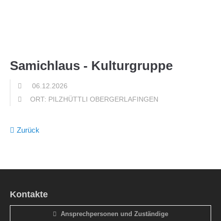
Menu
Samichlaus - Kulturgruppe
06.12.2026
ORT: PILZHÜTTLI OBERGERLAFINGEN
Zurück
Kontakte
Ansprechpersonen und Zuständige