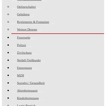
Onlineschalter
Gebühren
Reglemente & Formulare
Weitere Dienste
Feuerwehr
Polizei
Zivilschutz
Notfall-Treffpunkt
Entsorgung
MZH
Soziales / Gesundheit
Altersbetreuung
Kinderbetreuung
Login Bereich