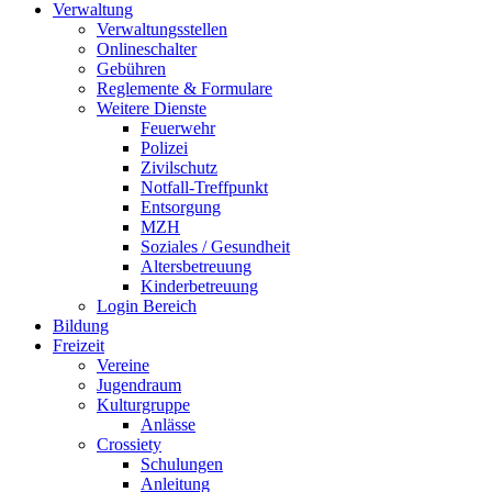
Verwaltung
Verwaltungsstellen
Onlineschalter
Gebühren
Reglemente & Formulare
Weitere Dienste
Feuerwehr
Polizei
Zivilschutz
Notfall-Treffpunkt
Entsorgung
MZH
Soziales / Gesundheit
Altersbetreuung
Kinderbetreuung
Login Bereich
Bildung
Freizeit
Vereine
Jugendraum
Kulturgruppe
Anlässe
Crossiety
Schulungen
Anleitung