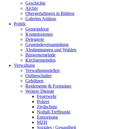
Geschichte
Archiv
Obergerlafingen in Bildern
Galerien Anlässe
Politik
Gemeinderat
Kommissionen
Delegierte
Gemeindeversammlung
Abstimmungen und Wahlen
Bürgergemeinde
Kirchgemeinden
Verwaltung
Verwaltungsstellen
Onlineschalter
Gebühren
Reglemente & Formulare
Weitere Dienste
Feuerwehr
Polizei
Zivilschutz
Notfall-Treffpunkt
Entsorgung
MZH
Soziales / Gesundheit