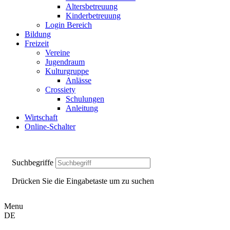
Altersbetreuung
Kinderbetreuung
Login Bereich
Bildung
Freizeit
Vereine
Jugendraum
Kulturgruppe
Anlässe
Crossiety
Schulungen
Anleitung
Wirtschaft
Online-Schalter
Suchbegriffe
Drücken Sie die Eingabetaste um zu suchen
Menu
DE