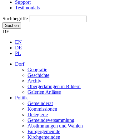
Support
Testimonials
Suchbegriffe
Suchen
DE
EN
DE
PL
Dorf
Geografie
Geschichte
Archiv
Obergerlafingen in Bildern
Galerien Anlässe
Politik
Gemeinderat
Kommissionen
Delegierte
Gemeindeversammlung
Abstimmungen und Wahlen
Bürgergemeinde
Kirchgemeinden