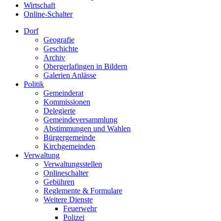
Wirtschaft
Online-Schalter
Dorf
Geografie
Geschichte
Archiv
Obergerlafingen in Bildern
Galerien Anlässe
Politik
Gemeinderat
Kommissionen
Delegierte
Gemeindeversammlung
Abstimmungen und Wahlen
Bürgergemeinde
Kirchgemeinden
Verwaltung
Verwaltungsstellen
Onlineschalter
Gebühren
Reglemente & Formulare
Weitere Dienste
Feuerwehr
Polizei