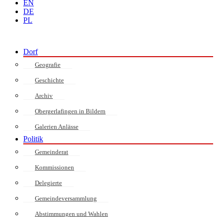
EN
DE
PL
Dorf
Geografie
Geschichte
Archiv
Obergerlafingen in Bildern
Galerien Anlässe
Politik
Gemeinderat
Kommissionen
Delegierte
Gemeindeversammlung
Abstimmungen und Wahlen