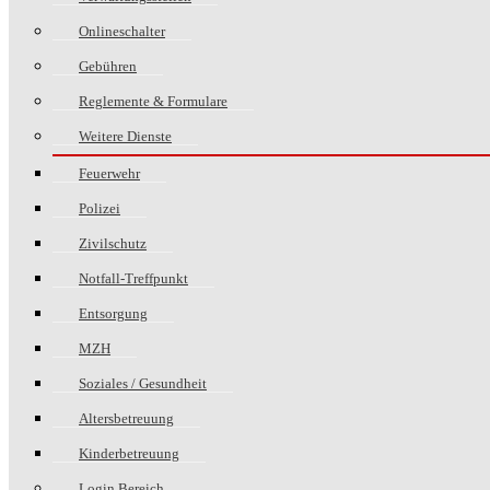
Onlineschalter
Gebühren
Reglemente & Formulare
Weitere Dienste
Feuerwehr
Polizei
Zivilschutz
Notfall-Treffpunkt
Entsorgung
MZH
Soziales / Gesundheit
Altersbetreuung
Kinderbetreuung
Login Bereich