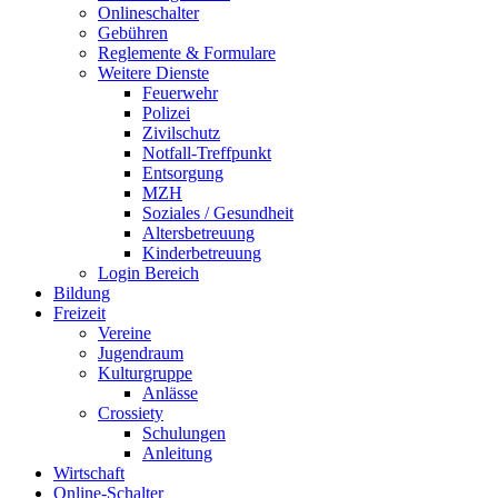
Onlineschalter
Gebühren
Reglemente & Formulare
Weitere Dienste
Feuerwehr
Polizei
Zivilschutz
Notfall-Treffpunkt
Entsorgung
MZH
Soziales / Gesundheit
Altersbetreuung
Kinderbetreuung
Login Bereich
Bildung
Freizeit
Vereine
Jugendraum
Kulturgruppe
Anlässe
Crossiety
Schulungen
Anleitung
Wirtschaft
Online-Schalter