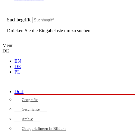
Suchbegriffe
Drücken Sie die Eingabetaste um zu suchen
Menu
DE
EN
DE
PL
Dorf
Geografie
Geschichte
Archiv
Obergerlafingen in Bildern