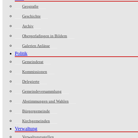
Geografie
Geschichte
Archiv
Obergerlafingen in Bildern
Galerien Anlässe
Politik
Gemeinderat
Kommissionen
Delegierte
Gemeindeversammlung
Abstimmungen und Wahlen
Bürgergemeinde
Kirchgemeinden
Verwaltung
Verwaltungsstellen